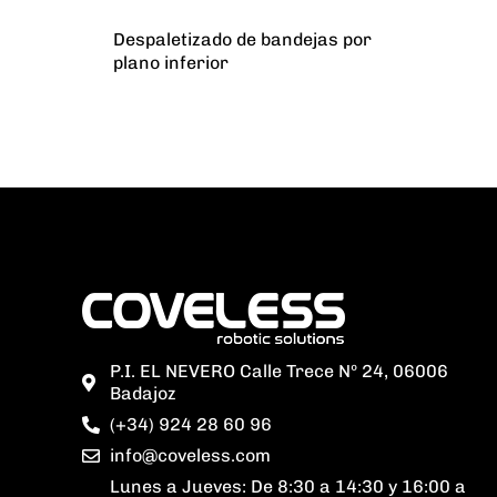
Despaletizado de bandejas por
plano inferior
P.I. EL NEVERO Calle Trece Nº 24, 06006
Badajoz
(+34) 924 28 60 96
info@coveless.com
Lunes a Jueves: De 8:30 a 14:30 y 16:00 a