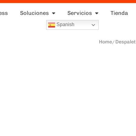
ess
Soluciones
Servicios
Tienda
Spanish
Home
Despalet