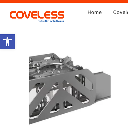
Home
Covel
Abrir barra de herramientas