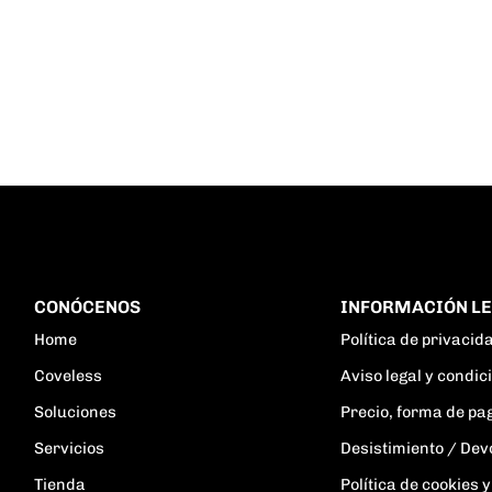
CONÓCENOS
INFORMACIÓN L
Home
Política de privacid
Coveless
Aviso legal y condi
Soluciones
Precio, forma de pa
Servicios
Desistimiento / Dev
Tienda
Política de cookies