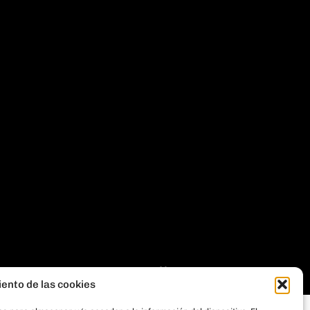
THE
GECO
COMPANY
iento de las cookies