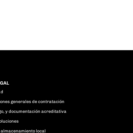
EGAL
ad
ciones generales de contratación
go, y documentación acreditativa
oluciones
 y almacenamiento local