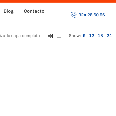
Blog
Contacto
924 28 60 96
izado capa completa
Show:
9
12
18
24