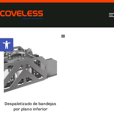
Filtros
Abrir barra de herramientas
Despaletizado de bandejas
por plano inferior