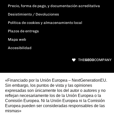
Precio, forma de pago, y documentación acreditativa
Desistimiento / Devoluciones
Política de cookies y almacenamiento local
Plazos de entrega
Mapa web
Accesibilidad
THE
GECO
COMPANY
«Financiado por la Unión Europea – NextGenerationEU.
Sin embargo, los puntos de vista y las opiniones
expresadas son únicamente los del autor o autores y no
reflejan necesariamente los de la Unión Europea o la
Comisión Europea. Ni la Unión Europea ni la Comisión
Europea pueden ser consideradas responsables de las
mismas»