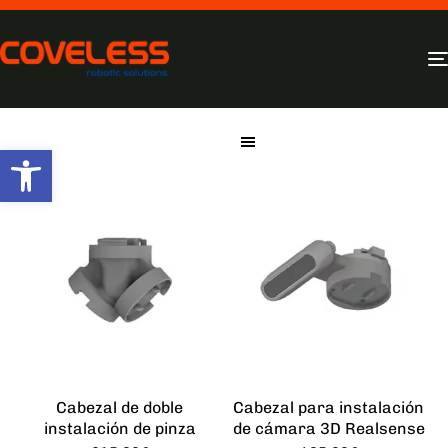
Filtros
Abrir barra de herramientas
Cabezal de doble
Cabezal para instalación
instalación de pinza
de cámara 3D Realsense