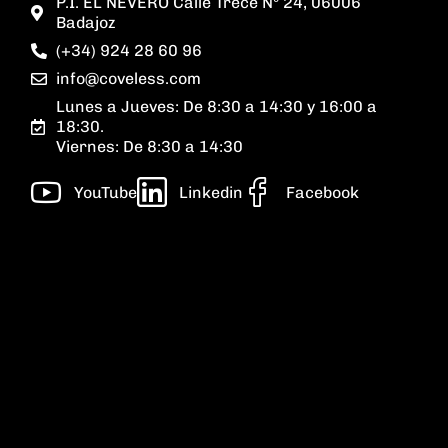
P.I. EL NEVERO Calle Trece Nº 24, 06006
Badajoz
(+34) 924 28 60 96
info@coveless.com
Lunes a Jueves: De 8:30 a 14:30 y 16:00 a
18:30.
Viernes: De 8:30 a 14:30
YouTube
Linkedin
Facebook