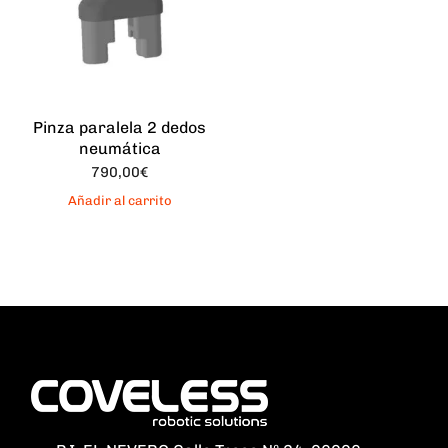
Pinza paralela 2 dedos
neumática
790,00
€
Añadir al carrito