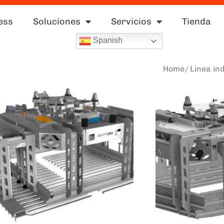
ess
Soluciones
Servicios
Tienda
Spanish
Home
Linea in