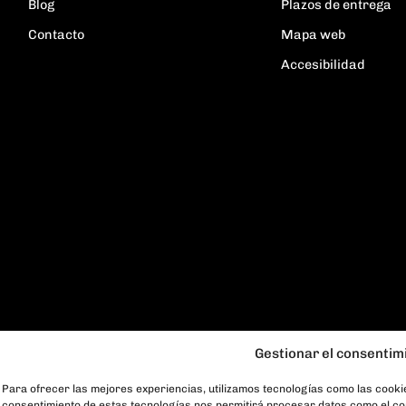
Blog
Plazos de entrega
Contacto
Mapa web
Accesibilidad
Gestionar el consentim
Para ofrecer las mejores experiencias, utilizamos tecnologías como las cookie
consentimiento de estas tecnologías nos permitirá procesar datos como el com