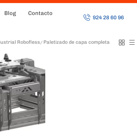
Blog
Contacto
924 28 60 96
dustrial Robofless
Paletizado de capa completa