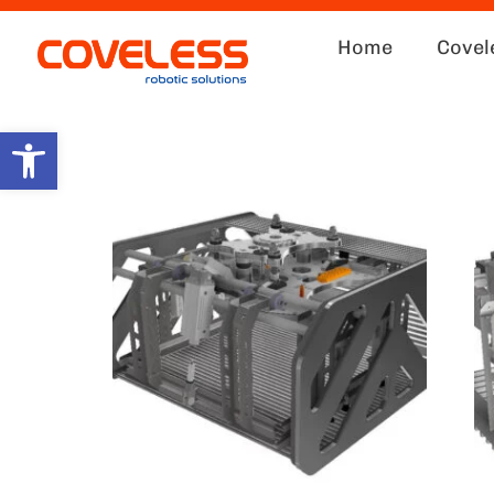
Home
Covel
Abrir barra de herramientas