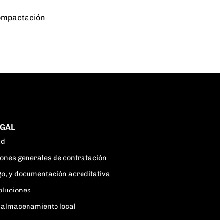
compactación
EGAL
ad
ciones generales de contratación
go, y documentación acreditativa
oluciones
 y almacenamiento local