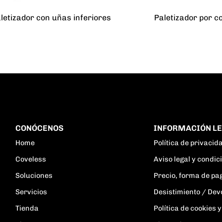
letizador con uñas inferiores
Paletizador por 
CONÓCENOS
INFORMACIÓN L
Home
Política de privacid
Coveless
Aviso legal y condi
Soluciones
Precio, forma de pa
Servicios
Desistimiento / Dev
Tienda
Política de cookies