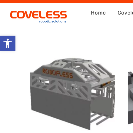
Home
Covel
Abrir barra de herramientas