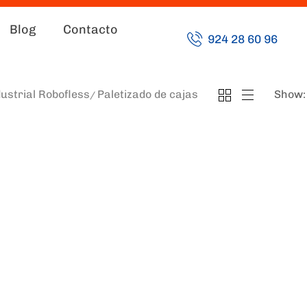
Blog
Contacto
924 28 60 96
dustrial Robofless
Paletizado de cajas
Show: