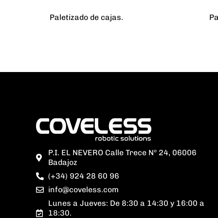
Paletizado de cajas.
Pa
P.I. EL NEVERO Calle Trece Nº 24, 06006
Badajoz
(+34) 924 28 60 96
info@coveless.com
Lunes a Jueves: De 8:30 a 14:30 y 16:00 a
18:30.