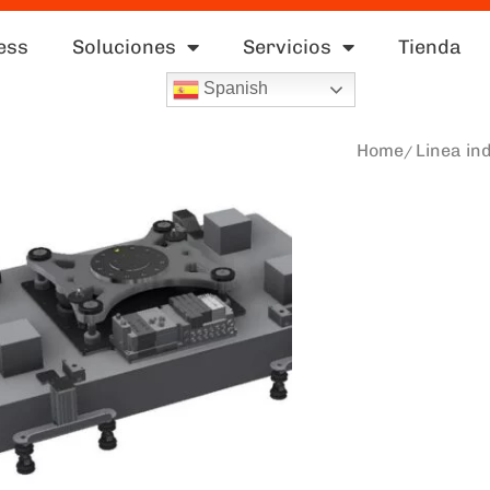
ess
Soluciones
Servicios
Tienda
Spanish
Home
Linea in