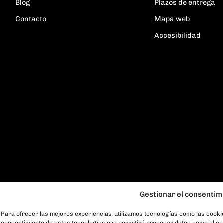
Blog
Plazos de entrega
Contacto
Mapa web
Accesibilidad
Gestionar el consentim
Para ofrecer las mejores experiencias, utilizamos tecnologías como las cookie
consentimiento de estas tecnologías nos permitirá procesar datos como el com