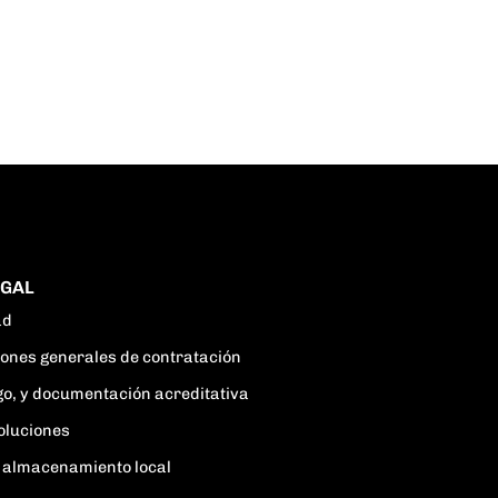
EGAL
ad
ciones generales de contratación
go, y documentación acreditativa
oluciones
 y almacenamiento local