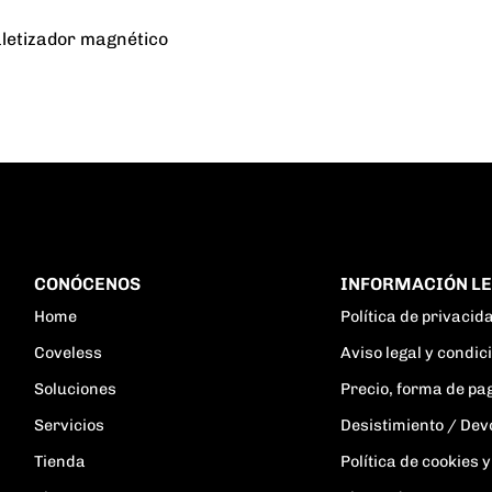
letizador magnético
CONÓCENOS
INFORMACIÓN L
Home
Política de privacid
Coveless
Aviso legal y condi
Soluciones
Precio, forma de pa
Servicios
Desistimiento / Dev
Tienda
Política de cookies