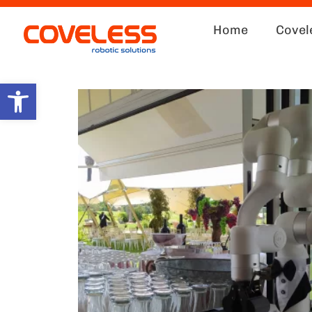
Home
Covel
Abrir barra de herramientas