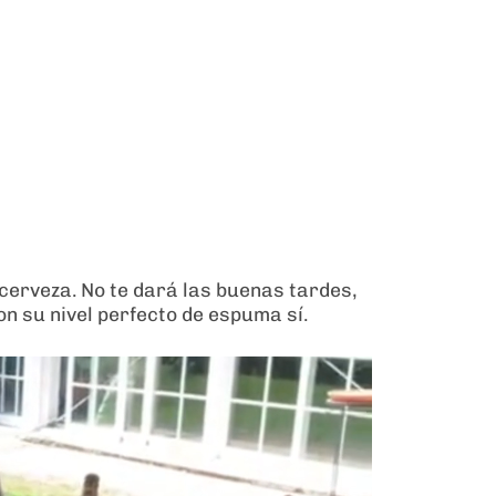
erveza. No te dará las buenas tardes,
con su nivel perfecto de espuma sí.