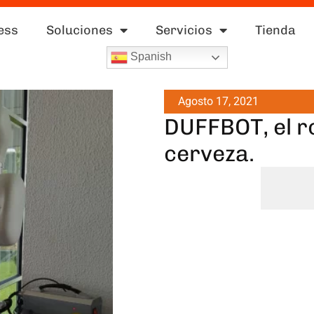
ess
Soluciones
Servicios
Tienda
Spanish
Agosto 17, 2021
DUFFBOT, el r
cerveza.